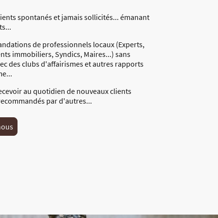
lients spontanés et jamais sollicités... émanant
s...
dations de professionnels locaux (Experts,
nts immobiliers, Syndics, Maires...) sans
ec des clubs d'affairismes et autres rapports
e...
recevoir au quotidien de nouveaux clients
ecommandés par d'autres...
nous