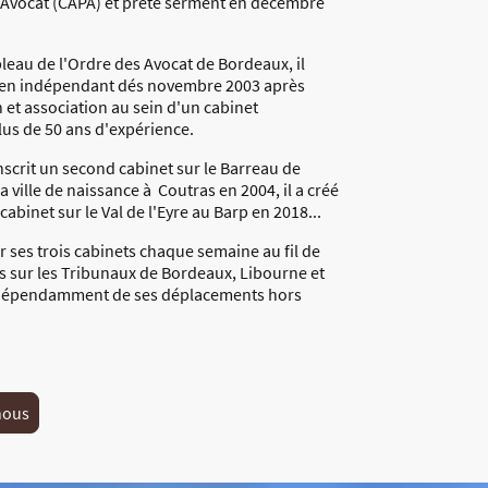
'Avocat (CAPA) et prêté serment en décembre
bleau de l'Ordre des Avocat de Bordeaux, il
lé en indépendant dés novembre 2003 après
 et association au sein d'un cabinet
lus de 50 ans d'expérience.
nscrit un second cabinet sur le Barreau de
a ville de naissance à Coutras en 2004, il a créé
cabinet sur le Val de l'Eyre au Barp en 2018...
ur ses trois cabinets chaque semaine au fil de
s sur les Tribunaux de Bordeaux, Libourne et
dépendamment de ses déplacements hors
nous