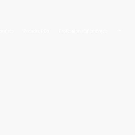
oraires
Prendre RDV
Profession réglementée