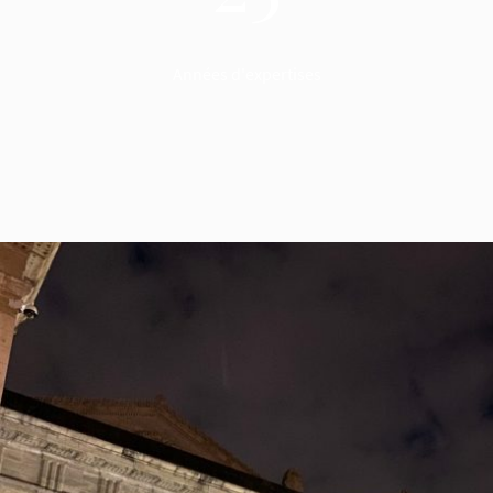
Années d'expertises