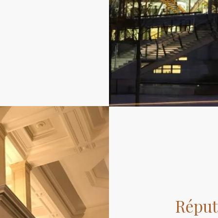
Réput