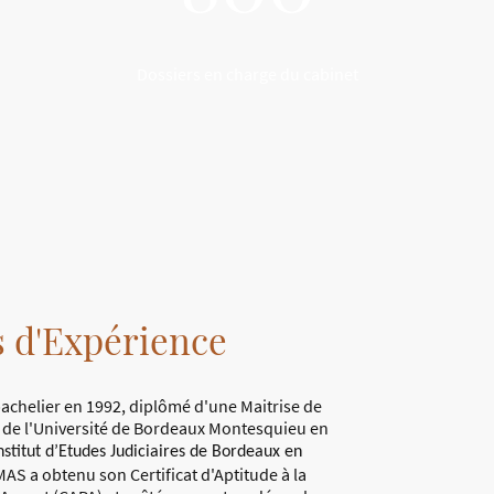
Dossiers en charge du cabinet
s d'Expérience
bachelier en 1992, diplômé d'une Maitrise de
t de l'Université de Bordeaux
Montesquieu
en
nstitut d’Etudes Judiciaires de Bordeaux en
AS a obtenu son Certificat d'Aptitude à la