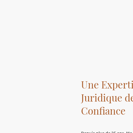
Une Expert
Juridique d
Confiance